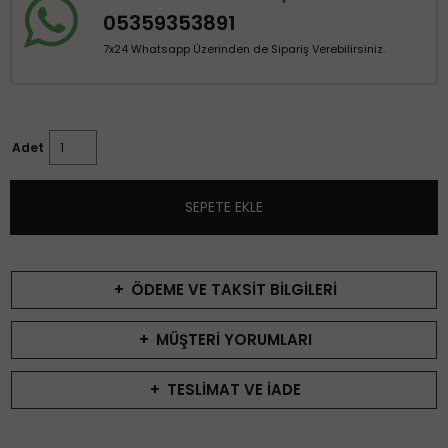
05359353891
7x24 Whatsapp Üzerinden de Sipariş Verebilirsiniz.
Adet
SEPETE EKLE
+
ÖDEME VE TAKSİT BİLGİLERİ
+
MÜŞTERİ YORUMLARI
+
TESLİMAT VE İADE