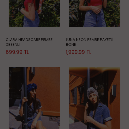
CLARA HEADSCARF PEMBE
LUNA NEON PEMBE PAYETLİ
DESENLİ
BONE
699.99
TL
1,999.99
TL