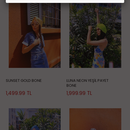
SUNSET GOLD BONE
LUNA NEON YEŞİL PAYET
BONE
1,499.99
TL
1,999.99
TL