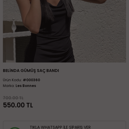
BELİNDA GÜMÜŞ SAÇ BANDI
Ürün Kodu:
#000360
Marka:
Les Bonnes
700.00 TL
550.00
TL
TIKLA WHATSAPP İLE SİPARİŞ VER