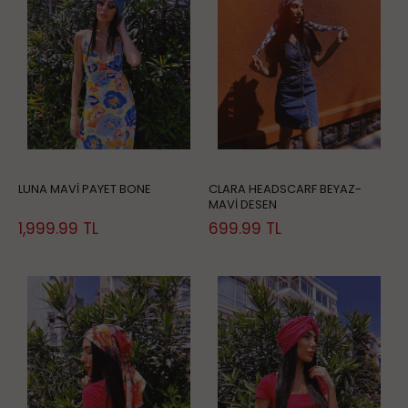
LUNA MAVİ PAYET BONE
CLARA HEADSCARF BEYAZ-
MAVİ DESEN
1,999.99
TL
699.99
TL