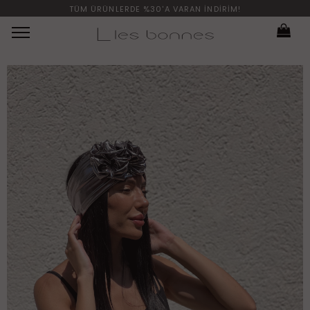
TÜM ÜRÜNLERDE %30'A VARAN İNDİRİM!
Menü