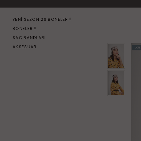
YENI SEZON 26 BONELER
+
BONELER
+
SAÇ BANDLARI
AKSESUAR
ÜCRE