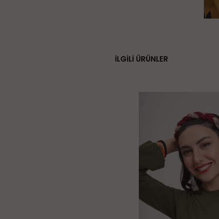
İLGİLİ ÜRÜNLER