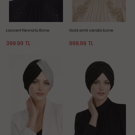
Lacivert Nevrürlü Bone
Gold simli varaklı bone
399.99
TL
999.99
TL