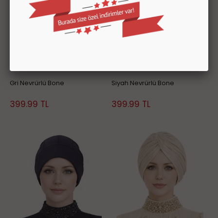
Gri Nevrürlü Bone
Siyah Nevrürlü Bone
399.99
TL
399.99
TL