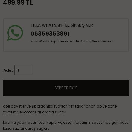
499.99
TL
TIKLA WHATSAPP İLE SİPARİŞ VER
05359353891
7x24 Whatsapp Üzerinden de Sipariş Verebilirsiniz.
Adet
SEPETE EKLE
özel davetler ve şık organizasyonlar için tasarlanan abiye bone,
zarafeti ve konforu bir arada sunar.
kayma yapmayan özel yapısı ve astarlı tasarımı sayesinde gün boyu
kusursuz bir duruş sağlar.