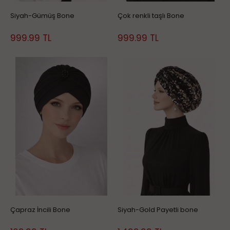
Siyah-Gümüş Bone
Çok renkli taşlı Bone
999.99
TL
999.99
TL
Çapraz İncili Bone
Siyah-Gold Payetli bone