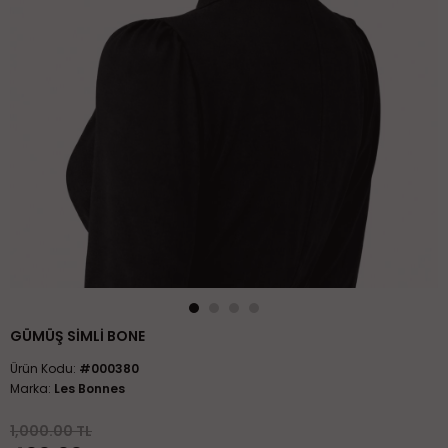
GÜMÜŞ SIMLI BONE
Ürün Kodu:
#000380
Marka:
Les Bonnes
1,000.00 TL