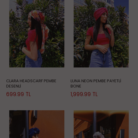
CLARA HEADSCARF PEMBE
LUNA NEON PEMBE PAYETLİ
DESENLİ
BONE
699.99
TL
1,999.99
TL