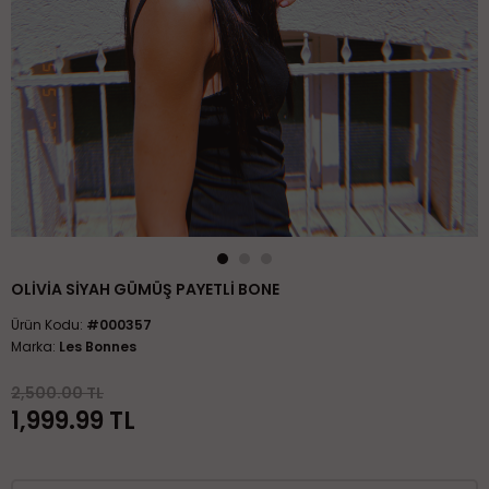
OLİVİA SİYAH GÜMÜŞ PAYETLİ BONE
Ürün Kodu:
#000357
Marka:
Les Bonnes
2,500.00 TL
1,999.99
TL