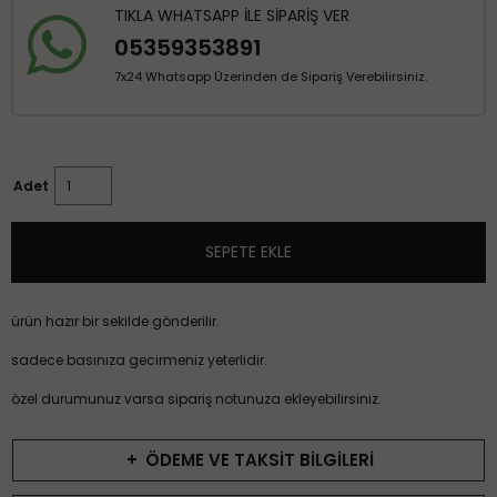
TIKLA WHATSAPP İLE SİPARİŞ VER
05359353891
7x24 Whatsapp Üzerinden de Sipariş Verebilirsiniz.
Adet
SEPETE EKLE
ürün hazır bir sekilde gönderilir.
sadece basınıza gecirmeniz yeterlidir.
özel durumunuz varsa sipariş notunuza ekleyebilirsiniz.
+
ÖDEME VE TAKSİT BİLGİLERİ