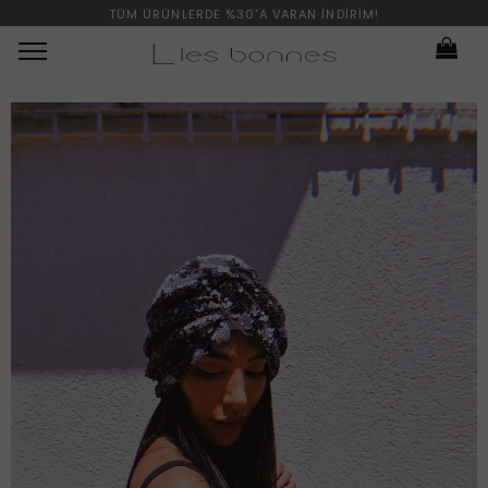
TÜM ÜRÜNLERDE %30'A VARAN İNDİRİM!
Menü