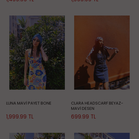
LUNA MAVİ PAYET BONE
CLARA HEADSCARF BEYAZ-
MAVİ DESEN
1,999.99
TL
699.99
TL